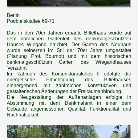
Berlin
Podbielskiallee 69-71
Das in den 70er Jahren erbaute Bittelhaus wurde auf
dem nördlichen Gartenteil des denkmalgeschützten
Hauses Wiegand errichtet. Der Garten des Neubaus
wurde seinerzeit im Stil der 70er Jahre umgestaltet
(Planung Prof. Bournot) und mit dem historischen
denkmalgeschützten Garten des Wiegandhauses
'verzahnt'.
Im Rahmen des Konjunkturpaketes II erfolgte die
energetische Ertüchtigung des Bittelhauses
einhergehend mit zahlreichen konstruktiven und
gestalterischen Änderungen der Freiraumanbindung.
Die Neugestaltung der Außenanlagen erfolgte in
Abstimmung mit dem Denkmalamt in einer dem
Gebäude angemessenen Qualität, Funktionalität und
Nachhaltigkeit.